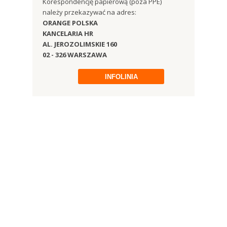
Korespondencję papierową (poza PPE)
należy przekazywać na adres:
ORANGE POLSKA
KANCELARIA HR
AL. JEROZOLIMSKIE 160
02 - 326 WARSZAWA
INFOLINIA