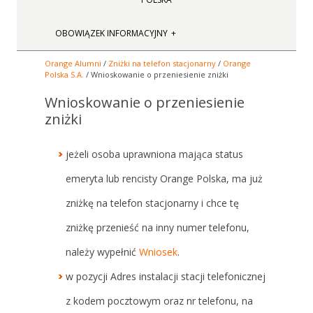
OBOWIĄZEK INFORMACYJNY
Orange Alumni
/
Zniżki na telefon stacjonarny
/
Orange
Polska S.A.
/ Wnioskowanie o przeniesienie zniżki
Wnioskowanie o przeniesienie
zniżki
jeżeli osoba uprawniona mająca status
emeryta lub rencisty Orange Polska, ma już
zniżkę na telefon stacjonarny i chce tę
zniżkę przenieść na inny numer telefonu,
należy wypełnić
Wniosek
.
w pozycji Adres instalacji stacji telefonicznej
z kodem pocztowym oraz nr telefonu, na