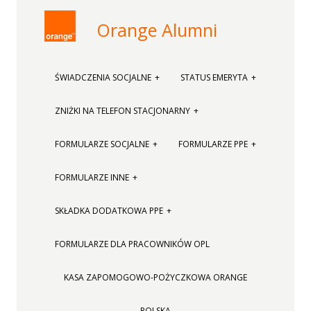
Orange Alumni
ŚWIADCZENIA SOCJALNE
STATUS EMERYTA
ZNIŻKI NA TELEFON STACJONARNY
FORMULARZE SOCJALNE
FORMULARZE PPE
FORMULARZE INNE
SKŁADKA DODATKOWA PPE
FORMULARZE DLA PRACOWNIKÓW OPL
KASA ZAPOMOGOWO-POŻYCZKOWA ORANGE
POLSKA