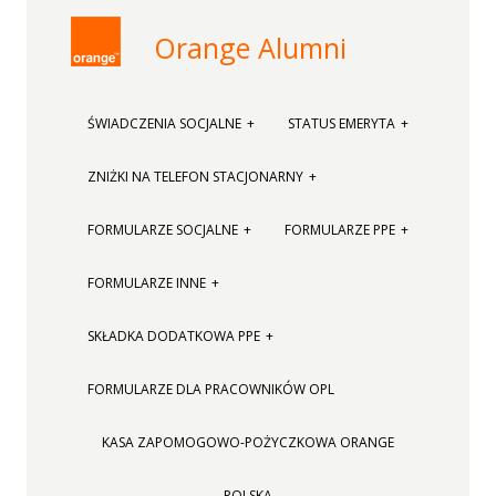
Orange Alumni
ŚWIADCZENIA SOCJALNE
STATUS EMERYTA
ZNIŻKI NA TELEFON STACJONARNY
FORMULARZE SOCJALNE
FORMULARZE PPE
FORMULARZE INNE
SKŁADKA DODATKOWA PPE
FORMULARZE DLA PRACOWNIKÓW OPL
KASA ZAPOMOGOWO-POŻYCZKOWA ORANGE
POLSKA