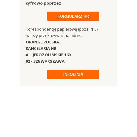
cyfrowo poprzez
FORMULARZ HR
Korespondencję papierową (poza PPE)
należy przekazywać na adres:
ORANGE POLSKA
KANCELARIA HR
AL. JEROZOLIMSKIE 160
02 - 326 WARSZAWA
INFOLINIA