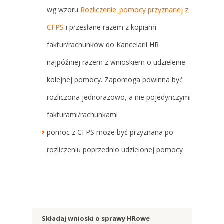
wg wzoru
Rozliczenie_pomocy przyznanej z
CFPS
i przesłane razem z kopiami
faktur/rachunków do Kancelarii HR
najpóźniej razem z wnioskiem o udzielenie
kolejnej pomocy. Zapomoga powinna być
rozliczona jednorazowo, a nie pojedynczymi
fakturami/rachunkami
pomoc z CFPS może być przyznana po
rozliczeniu poprzednio udzielonej pomocy
Składaj wnioski o sprawy HRowe