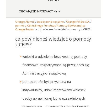
OBOWIĄZEK INFORMACYJNY
Orange Alumni
/
świadczenia socjalne
/
Orange Polska S.A.
/
pomoc z Centralnego Funduszu Pomocy Społecznej w
Orange Polska
/ co powinieneś wiedzieć o pomocy z CFPS?
co powinieneś wiedzieć o pomocy
z CFPS?
wnioski o udzielenie bezzwrotnej pomocy
finansowej rozpatrywane są przez Komisję
Administracyjno-Związkową
pomoc może być przyznana na
indywidualny, udokumentowany wniosek
osoby uprawnionej lub w uzasadnionych
przypadkach – na wniosek członka Komisji