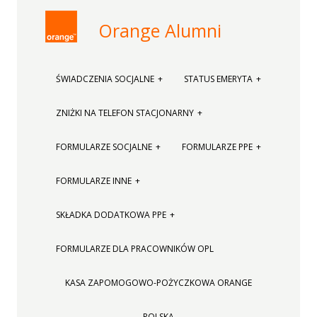
Orange Alumni
ŚWIADCZENIA SOCJALNE
STATUS EMERYTA
ZNIŻKI NA TELEFON STACJONARNY
FORMULARZE SOCJALNE
FORMULARZE PPE
FORMULARZE INNE
SKŁADKA DODATKOWA PPE
FORMULARZE DLA PRACOWNIKÓW OPL
KASA ZAPOMOGOWO-POŻYCZKOWA ORANGE
POLSKA