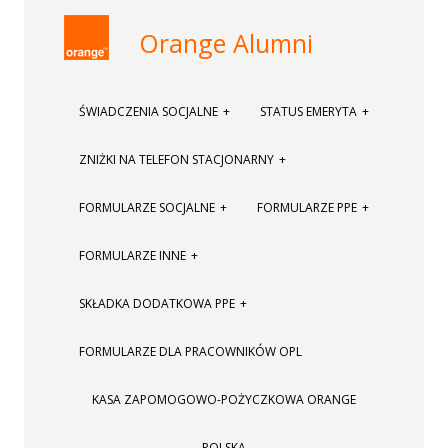
Orange Alumni
ŚWIADCZENIA SOCJALNE
STATUS EMERYTA
ZNIŻKI NA TELEFON STACJONARNY
FORMULARZE SOCJALNE
FORMULARZE PPE
FORMULARZE INNE
SKŁADKA DODATKOWA PPE
FORMULARZE DLA PRACOWNIKÓW OPL
KASA ZAPOMOGOWO-POŻYCZKOWA ORANGE
POLSKA